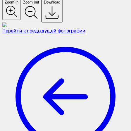
Zoom in
Zoom out
Download
Перейти к предыдущей фотографии