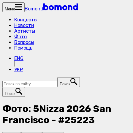
Bomond
Меню
Концерты
Новости
Артисты
Фото
Вопросы
Помощь
ENG
|
УКР
Поиск
Поиск
Фото: 5Nizza 2026 San
Francisco - #25223