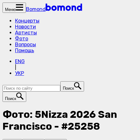
Bomond
Меню
Концерты
Новости
Артисты
Фото
Вопросы
Помощь
ENG
|
УКР
Поиск
Поиск
Фото: 5Nizza 2026 San
Francisco - #25258