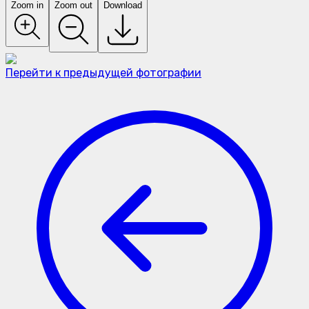
Zoom in
Zoom out
Download
Перейти к предыдущей фотографии