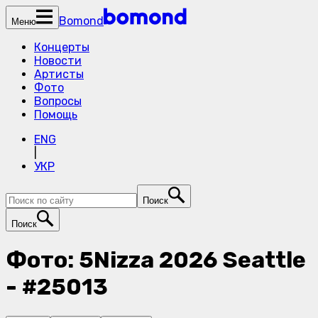
Bomond
Меню
Концерты
Новости
Артисты
Фото
Вопросы
Помощь
ENG
|
УКР
Поиск
Поиск
Фото: 5Nizza 2026 Seattle
- #25013