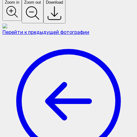
Zoom in
Zoom out
Download
Перейти к предыдущей фотографии