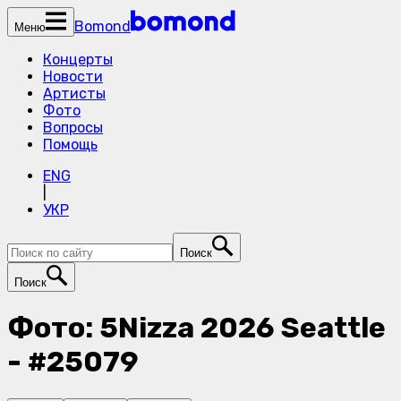
Bomond
Меню
Концерты
Новости
Артисты
Фото
Вопросы
Помощь
ENG
|
УКР
Поиск
Поиск
Фото: 5Nizza 2026 Seattle
- #25079