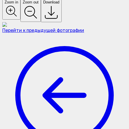
Zoom in
Zoom out
Download
Перейти к предыдущей фотографии