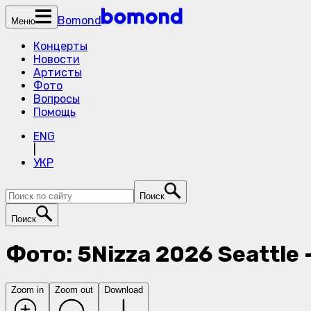
Bomond
Меню
Концерты
Новости
Артисты
Фото
Вопросы
Помощь
ENG
|
УКР
Поиск
Поиск
Фото: 5Nizza 2026 Seattle 
Zoom in
Zoom out
Download