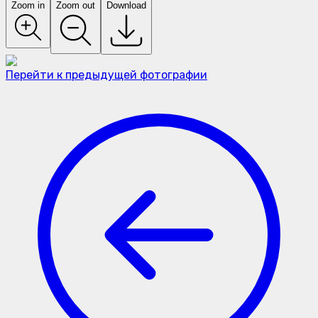
Zoom in
Zoom out
Download
Перейти к предыдущей фотографии