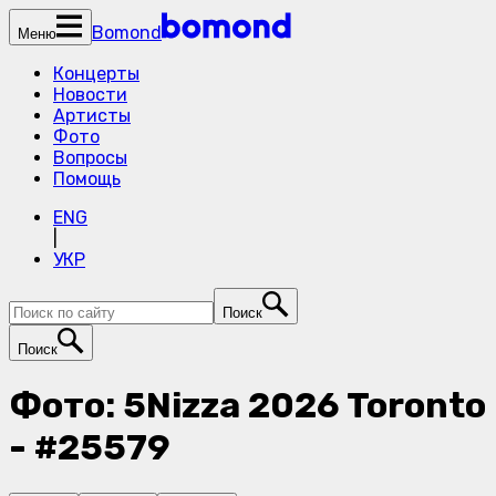
Bomond
Меню
Концерты
Новости
Артисты
Фото
Вопросы
Помощь
ENG
|
УКР
Поиск
Поиск
Фото: 5Nizza 2026 Toronto
- #25579