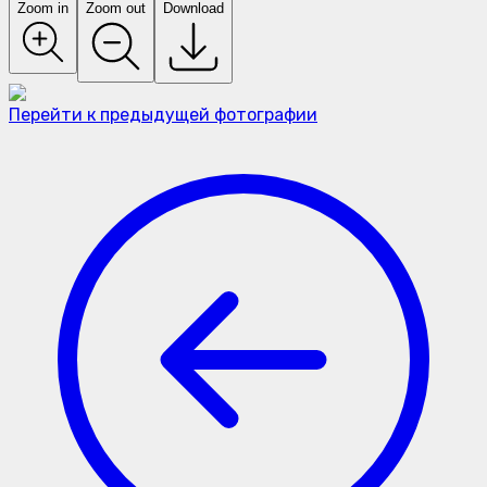
Zoom in
Zoom out
Download
Перейти к предыдущей фотографии