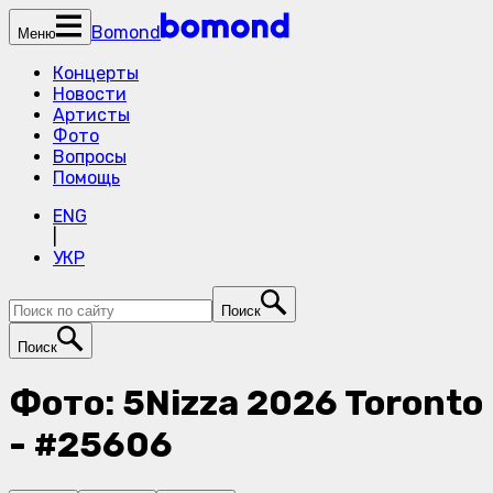
Bomond
Меню
Концерты
Новости
Артисты
Фото
Вопросы
Помощь
ENG
|
УКР
Поиск
Поиск
Фото: 5Nizza 2026 Toronto
- #25606