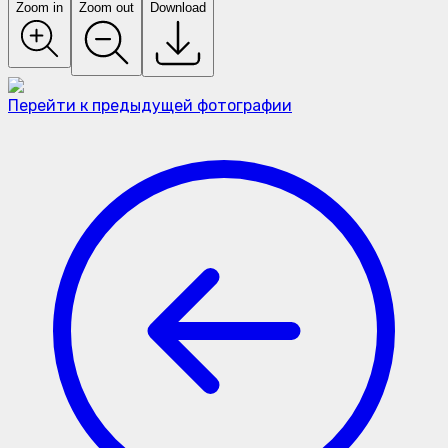
Zoom in
Zoom out
Download
Перейти к предыдущей фотографии