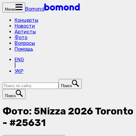
Bomond
Меню
Концерты
Новости
Артисты
Фото
Вопросы
Помощь
ENG
|
УКР
Поиск
Поиск
Фото: 5Nizza 2026 Toronto
- #25631