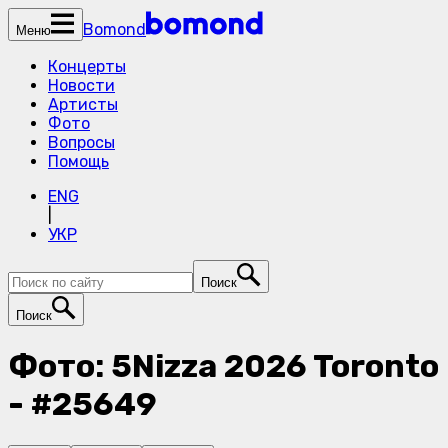
Bomond
Меню
Концерты
Новости
Артисты
Фото
Вопросы
Помощь
ENG
|
УКР
Поиск
Поиск
Фото: 5Nizza 2026 Toronto
- #25649