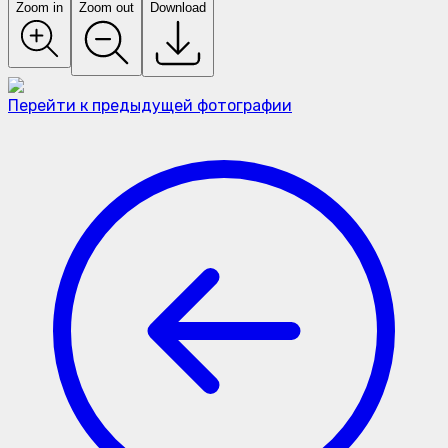
Zoom in
Zoom out
Download
Перейти к предыдущей фотографии