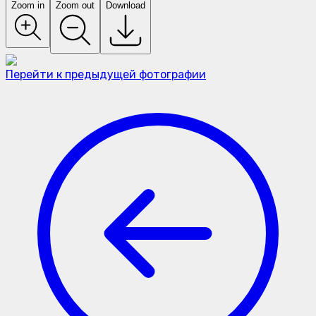
Zoom in
Zoom out
Download
Перейти к предыдущей фотографии