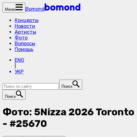
Bomond
Меню
Концерты
Новости
Артисты
Фото
Вопросы
Помощь
ENG
|
УКР
Поиск
Поиск
Фото: 5Nizza 2026 Toronto
- #25670