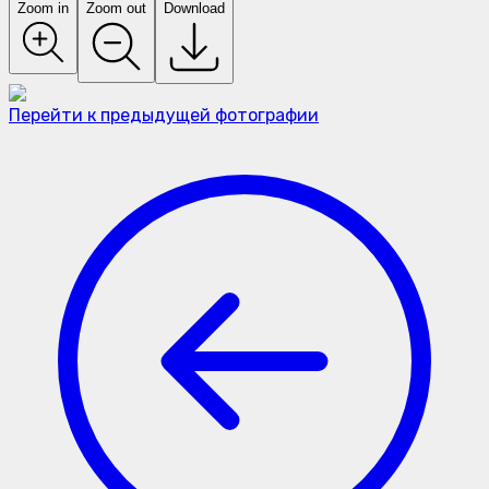
Zoom in
Zoom out
Download
Перейти к предыдущей фотографии