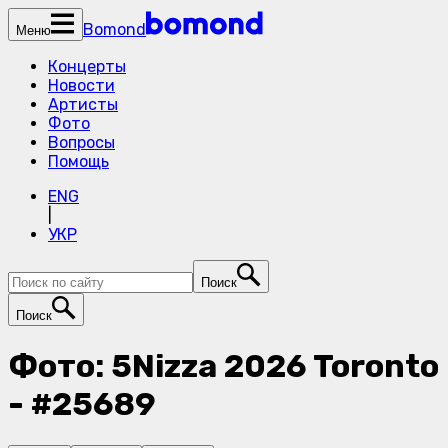
Bomond
Меню
Концерты
Новости
Артисты
Фото
Вопросы
Помощь
ENG
|
УКР
Поиск
Поиск
Фото: 5Nizza 2026 Toronto
- #25689