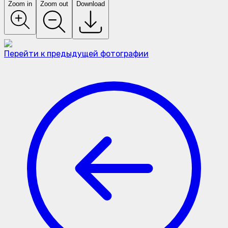
Zoom in
Zoom out
Download
Перейти к предыдущей фотографии