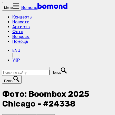
Bomond
Меню
Концерты
Новости
Артисты
Фото
Вопросы
Помощь
ENG
|
УКР
Поиск
Поиск
Фото: Boombox 2025
Chicago - #24338