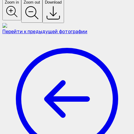
Zoom in
Zoom out
Download
Перейти к предыдущей фотографии