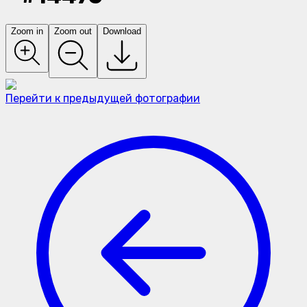
Zoom in
Zoom out
Download
Перейти к предыдущей фотографии