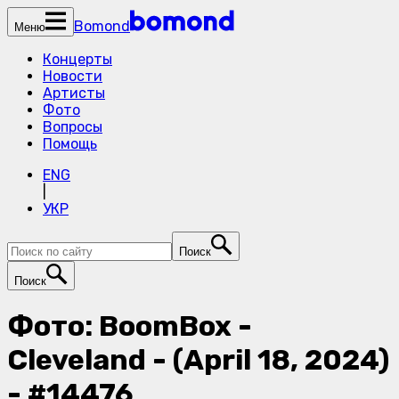
Bomond
Меню
Концерты
Новости
Артисты
Фото
Вопросы
Помощь
ENG
|
УКР
Поиск
Поиск
Фото: BoomBox -
Cleveland - (April 18, 2024)
- #14476