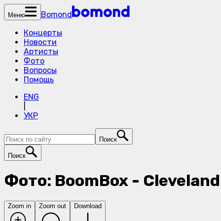
Bomond
Меню
Концерты
Новости
Артисты
Фото
Вопросы
Помощь
ENG
|
УКР
Поиск
Поиск
Фото: BoomBox - Cleveland -
Zoom in
Zoom out
Download