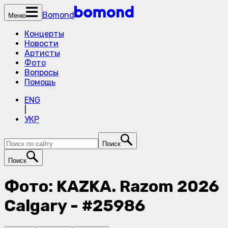
Bomond
Меню
Концерты
Новости
Артисты
Фото
Вопросы
Помощь
ENG
|
УКР
Поиск
Поиск
Фото: KAZKA. Razom 2026
Calgary - #25986