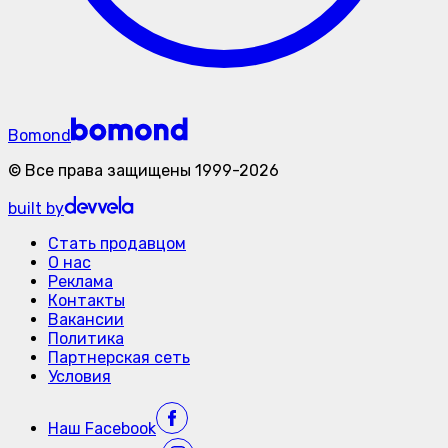
Bomond
©
Все права защищены
1999-
2026
built by
Стать продавцом
О нас
Реклама
Контакты
Вакансии
Политика
Партнерская сеть
Условия
Наш
Facebook