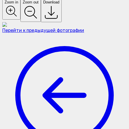
Zoom in
Zoom out
Download
Перейти к предыдущей фотографии