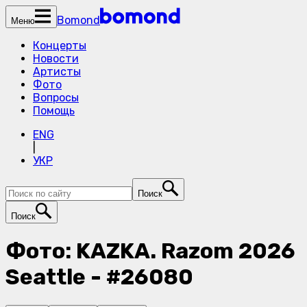
Bomond
Меню
Концерты
Новости
Артисты
Фото
Вопросы
Помощь
ENG
|
УКР
Поиск
Поиск
Фото: KAZKA. Razom 2026
Seattle - #26080