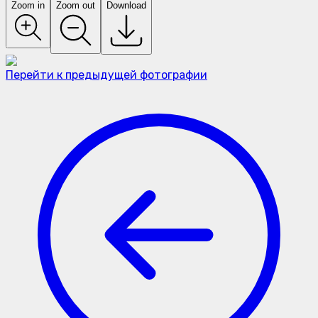
Zoom in
Zoom out
Download
Перейти к предыдущей фотографии