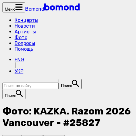
Bomond
Меню
Концерты
Новости
Артисты
Фото
Вопросы
Помощь
ENG
|
УКР
Поиск
Поиск
Фото: KAZKA. Razom 2026
Vancouver - #25827