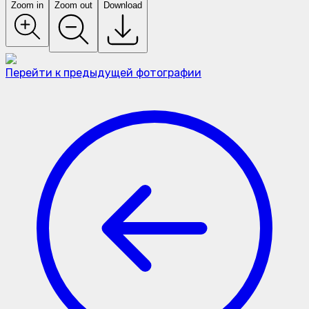
Zoom in
Zoom out
Download
Перейти к предыдущей фотографии