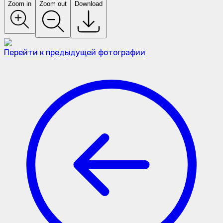
Zoom in
Zoom out
Download
Перейти к предыдущей фотографии