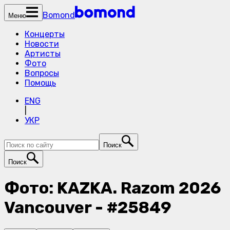
Bomond
Меню
Концерты
Новости
Артисты
Фото
Вопросы
Помощь
ENG
|
УКР
Поиск
Поиск
Фото: KAZKA. Razom 2026
Vancouver - #25849