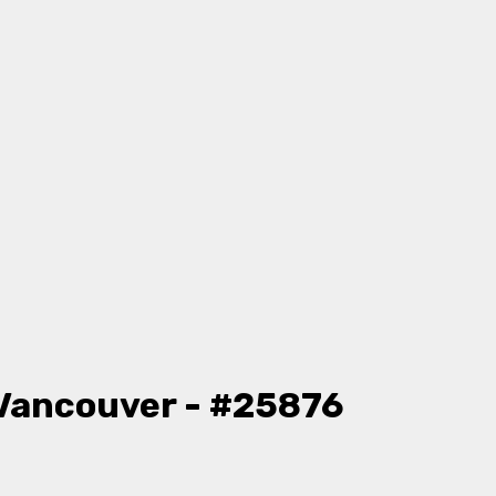
Vancouver - #25876