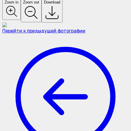
Zoom in
Zoom out
Download
Перейти к предыдущей фотографии