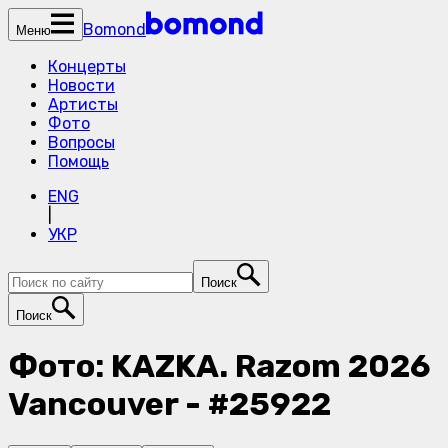
Bomond
Меню
Концерты
Новости
Артисты
Фото
Вопросы
Помощь
ENG
|
УКР
Поиск
Поиск
Фото: KAZKA. Razom 2026
Vancouver - #25922