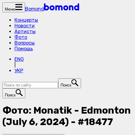
Bomond
Меню
Концерты
Новости
Артисты
Фото
Вопросы
Помощь
ENG
|
УКР
Поиск
Поиск
Фото: Monatik - Edmonton
(July 6, 2024) - #18477