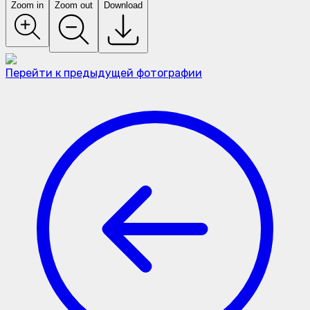
Zoom in
Zoom out
Download
Перейти к предыдущей фотографии