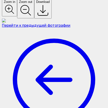
Zoom in
Zoom out
Download
Перейти к предыдущей фотографии