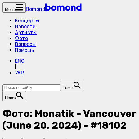
Bomond
Меню
Концерты
Новости
Артисты
Фото
Вопросы
Помощь
ENG
|
УКР
Поиск
Поиск
Фото: Monatik - Vancouver
(June 20, 2024) - #18102