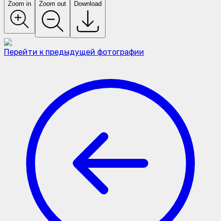
Zoom in
Zoom out
Download
Перейти к предыдущей фотографии