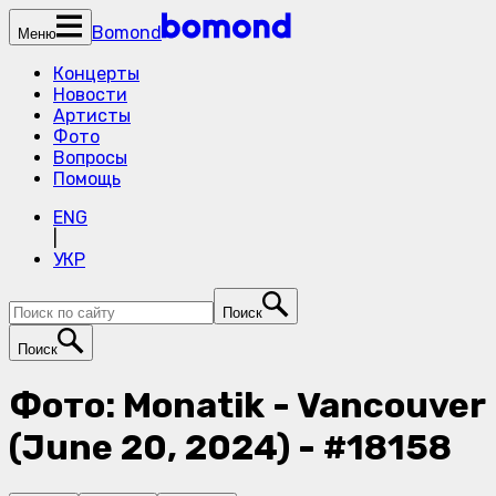
Bomond
Меню
Концерты
Новости
Артисты
Фото
Вопросы
Помощь
ENG
|
УКР
Поиск
Поиск
Фото: Monatik - Vancouver
(June 20, 2024) - #18158