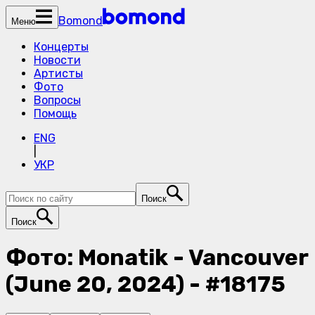
Bomond
Меню
Концерты
Новости
Артисты
Фото
Вопросы
Помощь
ENG
|
УКР
Поиск
Поиск
Фото: Monatik - Vancouver
(June 20, 2024) - #18175