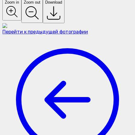
Zoom in
Zoom out
Download
Перейти к предыдущей фотографии