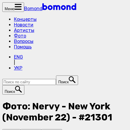
Bomond
Меню
Концерты
Новости
Артисты
Фото
Вопросы
Помощь
ENG
|
УКР
Поиск
Поиск
Фото: Nervy - New York
(November 22) - #21301