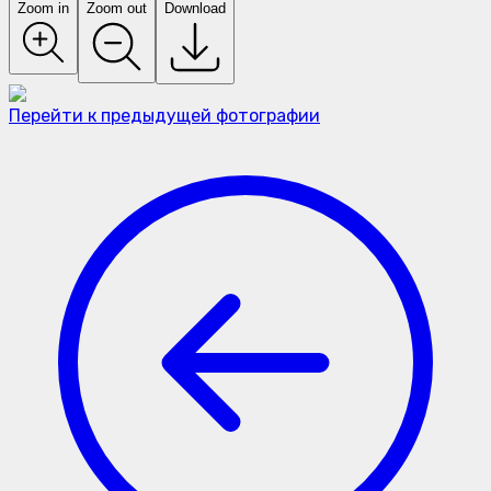
Zoom in
Zoom out
Download
Перейти к предыдущей фотографии