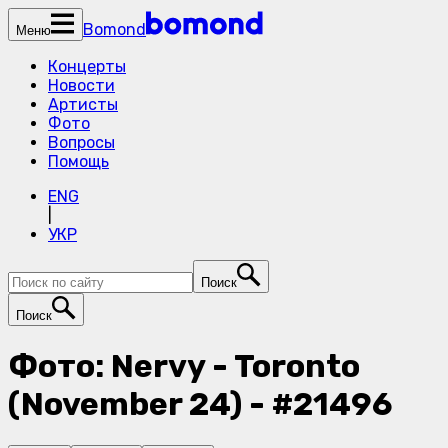
Bomond
Меню
Концерты
Новости
Артисты
Фото
Вопросы
Помощь
ENG
|
УКР
Поиск
Поиск
Фото: Nervy - Toronto
(November 24) - #21496