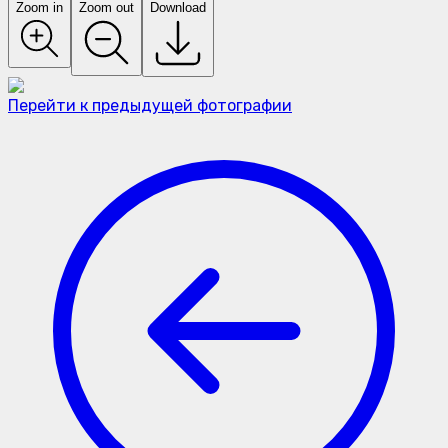
Zoom in
Zoom out
Download
Перейти к предыдущей фотографии