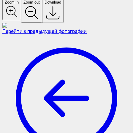
Zoom in
Zoom out
Download
Перейти к предыдущей фотографии