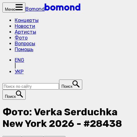
Bomond
Меню
Концерты
Новости
Артисты
Фото
Вопросы
Помощь
ENG
|
УКР
Поиск
Поиск
Фото: Verka Serduchka
New York 2026 - #28438