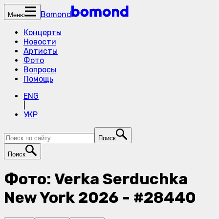
Bomond
Меню
Концерты
Новости
Артисты
Фото
Вопросы
Помощь
ENG
|
УКР
Поиск
Поиск
Фото: Verka Serduchka
New York 2026 - #28440