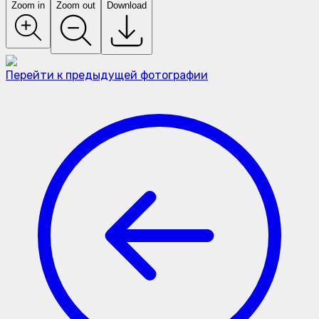
Zoom in
Zoom out
Download
Перейти к предыдущей фотографии