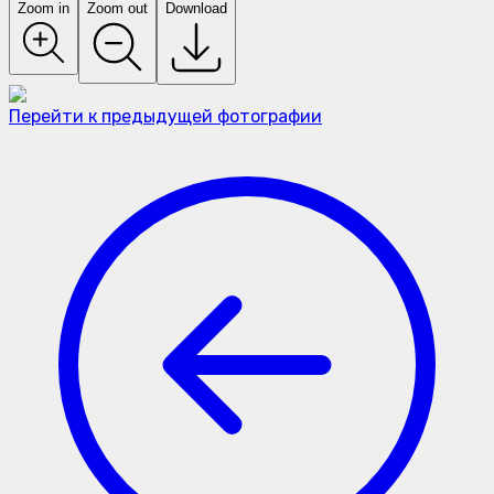
Zoom in
Zoom out
Download
Перейти к предыдущей фотографии