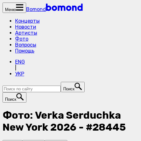
Bomond
Меню
Концерты
Новости
Артисты
Фото
Вопросы
Помощь
ENG
|
УКР
Поиск
Поиск
Фото: Verka Serduchka
New York 2026 - #28445