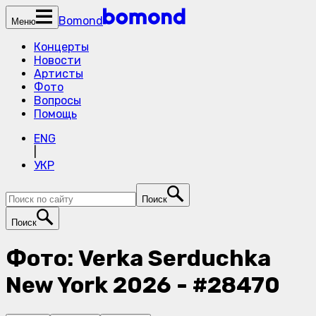
Bomond
Меню
Концерты
Новости
Артисты
Фото
Вопросы
Помощь
ENG
|
УКР
Поиск
Поиск
Фото: Verka Serduchka
New York 2026 - #28470