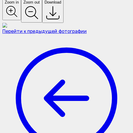
Zoom in
Zoom out
Download
Перейти к предыдущей фотографии