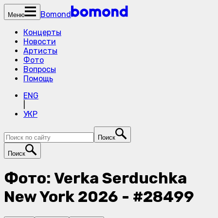
Bomond
Меню
Концерты
Новости
Артисты
Фото
Вопросы
Помощь
ENG
|
УКР
Поиск
Поиск
Фото: Verka Serduchka
New York 2026 - #28499