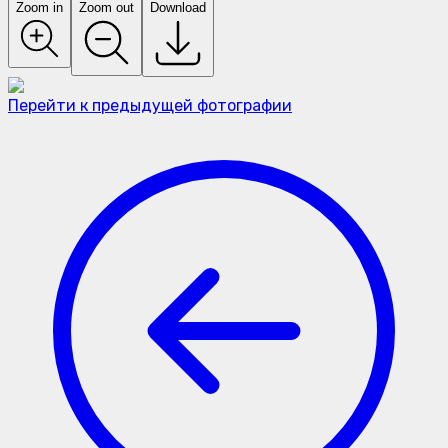
Zoom in
Zoom out
Download
Перейти к предыдущей фотографии