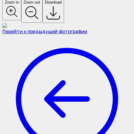
Zoom in
Zoom out
Download
Перейти к предыдущей фотографии