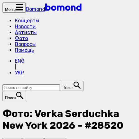
Bomond
Меню
Концерты
Новости
Артисты
Фото
Вопросы
Помощь
ENG
|
УКР
Поиск
Поиск
Фото: Verka Serduchka
New York 2026 - #28520