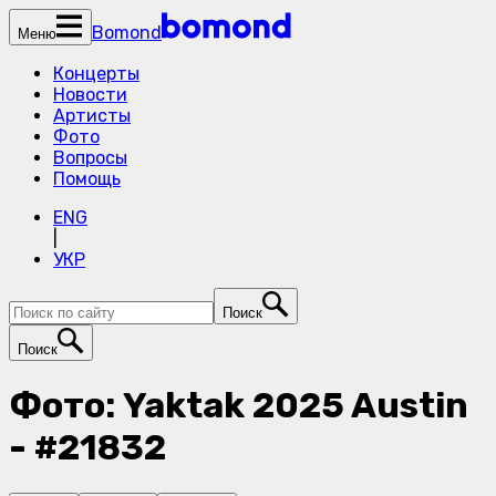
Bomond
Меню
Концерты
Новости
Артисты
Фото
Вопросы
Помощь
ENG
|
УКР
Поиск
Поиск
Фото: Yaktak 2025 Austin
- #21832