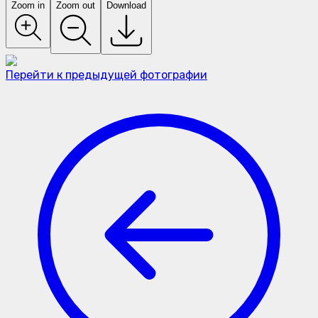
Zoom in
Zoom out
Download
Перейти к предыдущей фотографии