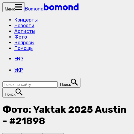
Bomond
Меню
Концерты
Новости
Артисты
Фото
Вопросы
Помощь
ENG
|
УКР
Поиск
Поиск
Фото: Yaktak 2025 Austin
- #21898