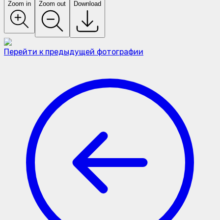
Zoom in
Zoom out
Download
Перейти к предыдущей фотографии