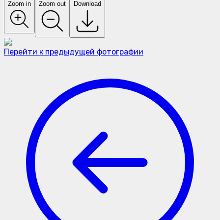
Zoom in
Zoom out
Download
Перейти к предыдущей фотографии