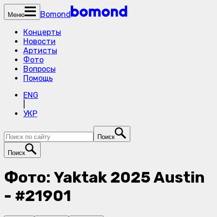
Bomond
Меню
Концерты
Новости
Артисты
Фото
Вопросы
Помощь
ENG
|
УКР
Поиск
Поиск
Фото: Yaktak 2025 Austin
- #21901