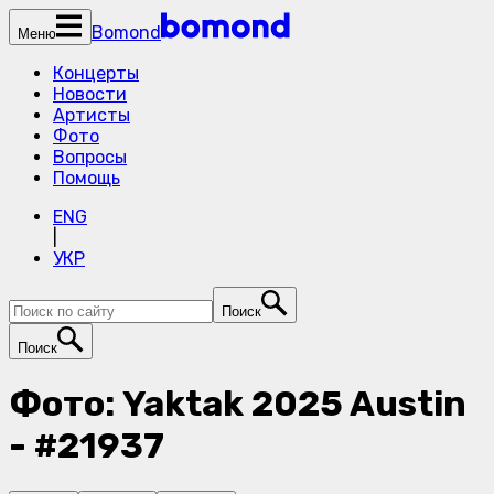
Bomond
Меню
Концерты
Новости
Артисты
Фото
Вопросы
Помощь
ENG
|
УКР
Поиск
Поиск
Фото: Yaktak 2025 Austin
- #21937