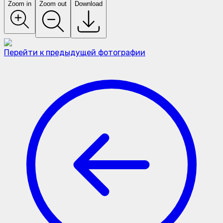
Zoom in
Zoom out
Download
Перейти к предыдущей фотографии