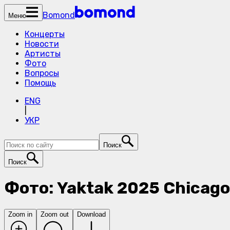
Bomond
Меню
Концерты
Новости
Артисты
Фото
Вопросы
Помощь
ENG
|
УКР
Поиск
Поиск
Фото: Yaktak 2025 Chicago
Zoom in
Zoom out
Download