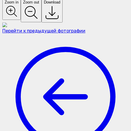
Zoom in
Zoom out
Download
Перейти к предыдущей фотографии