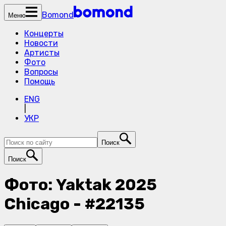
Bomond
Меню
Концерты
Новости
Артисты
Фото
Вопросы
Помощь
ENG
|
УКР
Поиск
Поиск
Фото: Yaktak 2025
Chicago - #22135