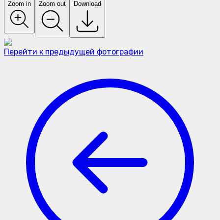
Zoom in
Zoom out
Download
Перейти к предыдущей фотографии