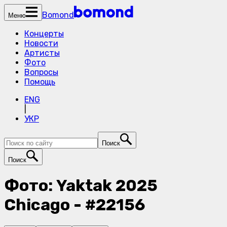
Bomond
Меню
Концерты
Новости
Артисты
Фото
Вопросы
Помощь
ENG
|
УКР
Поиск
Поиск
Фото: Yaktak 2025
Chicago - #22156