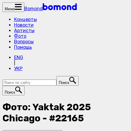
Bomond
Меню
Концерты
Новости
Артисты
Фото
Вопросы
Помощь
ENG
|
УКР
Поиск
Поиск
Фото: Yaktak 2025
Chicago - #22165