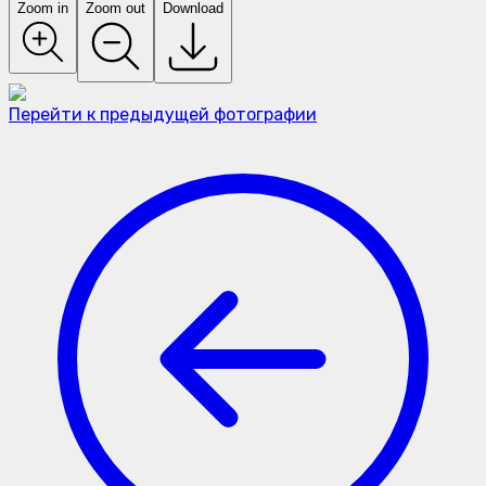
Zoom in
Zoom out
Download
Перейти к предыдущей фотографии