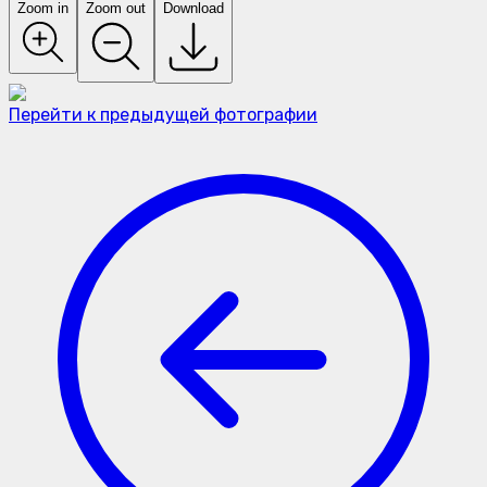
Zoom in
Zoom out
Download
Перейти к предыдущей фотографии