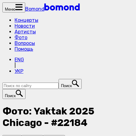
Bomond
Меню
Концерты
Новости
Артисты
Фото
Вопросы
Помощь
ENG
|
УКР
Поиск
Поиск
Фото: Yaktak 2025
Chicago - #22184