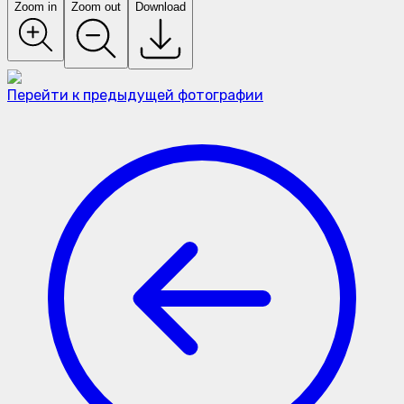
Zoom in
Zoom out
Download
Перейти к предыдущей фотографии