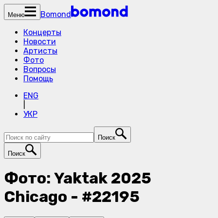
Bomond
Меню
Концерты
Новости
Артисты
Фото
Вопросы
Помощь
ENG
|
УКР
Поиск
Поиск
Фото: Yaktak 2025
Chicago - #22195