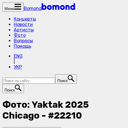
Bomond
Меню
Концерты
Новости
Артисты
Фото
Вопросы
Помощь
ENG
|
УКР
Поиск
Поиск
Фото: Yaktak 2025
Chicago - #22210