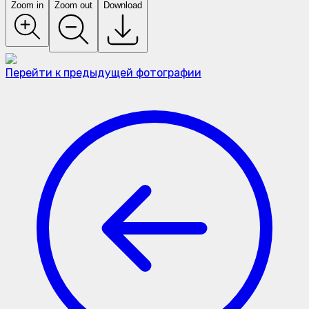
Zoom in
Zoom out
Download
Перейти к предыдущей фотографии