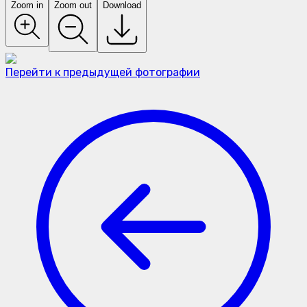
Zoom in
Zoom out
Download
Перейти к предыдущей фотографии