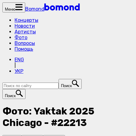
Bomond
Меню
Концерты
Новости
Артисты
Фото
Вопросы
Помощь
ENG
|
УКР
Поиск
Поиск
Фото: Yaktak 2025
Chicago - #22213