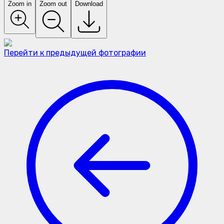
Zoom in
Zoom out
Download
Перейти к предыдущей фотографии