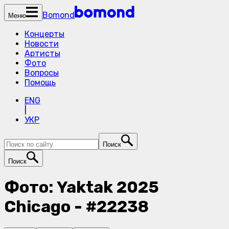
Bomond
Меню
Концерты
Новости
Артисты
Фото
Вопросы
Помощь
ENG
|
УКР
Поиск
Поиск
Фото: Yaktak 2025
Chicago - #22238