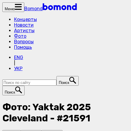
Bomond
Меню
Концерты
Новости
Артисты
Фото
Вопросы
Помощь
ENG
|
УКР
Поиск
Поиск
Фото: Yaktak 2025
Cleveland - #21591