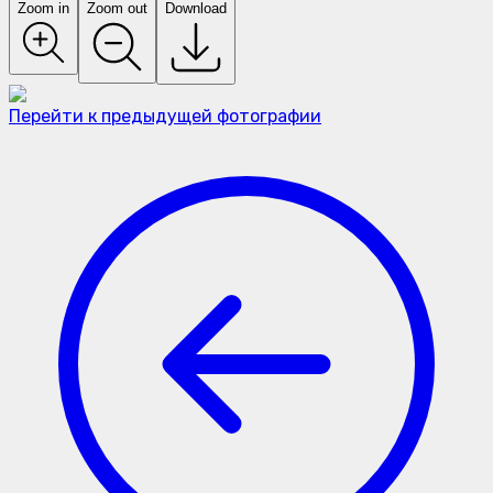
Zoom in
Zoom out
Download
Перейти к предыдущей фотографии