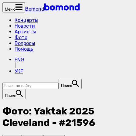
Bomond
Меню
Концерты
Новости
Артисты
Фото
Вопросы
Помощь
ENG
|
УКР
Поиск
Поиск
Фото: Yaktak 2025
Cleveland - #21596