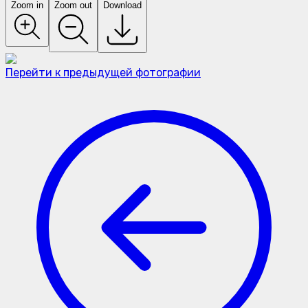
Zoom in
Zoom out
Download
Перейти к предыдущей фотографии