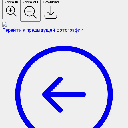
Zoom in
Zoom out
Download
Перейти к предыдущей фотографии