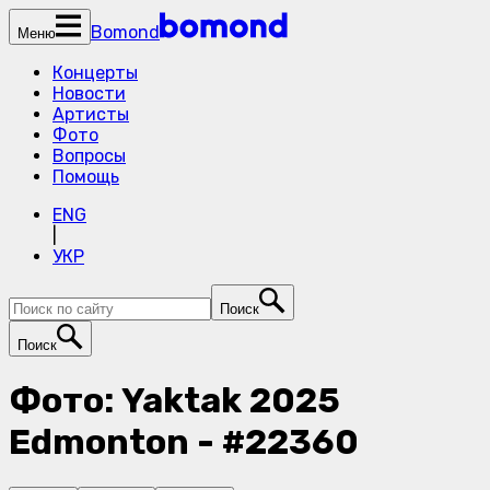
Bomond
Меню
Концерты
Новости
Артисты
Фото
Вопросы
Помощь
ENG
|
УКР
Поиск
Поиск
Фото: Yaktak 2025
Edmonton - #22360