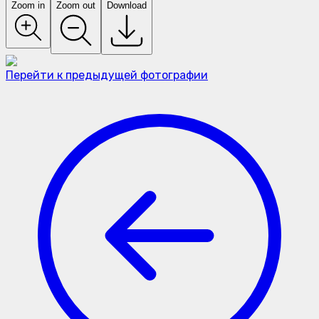
Zoom in
Zoom out
Download
Перейти к предыдущей фотографии