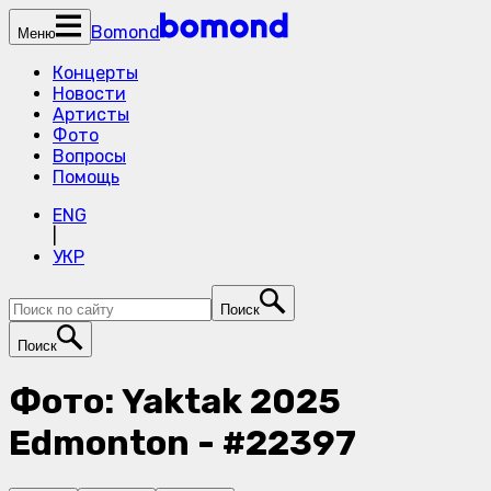
Bomond
Меню
Концерты
Новости
Артисты
Фото
Вопросы
Помощь
ENG
|
УКР
Поиск
Поиск
Фото: Yaktak 2025
Edmonton - #22397